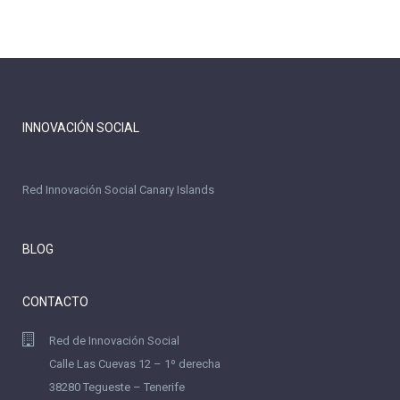
INNOVACIÓN SOCIAL
Red Innovación Social Canary Islands
BLOG
CONTACTO
Red de Innovación Social
Calle Las Cuevas 12 – 1º derecha
38280 Tegueste – Tenerife