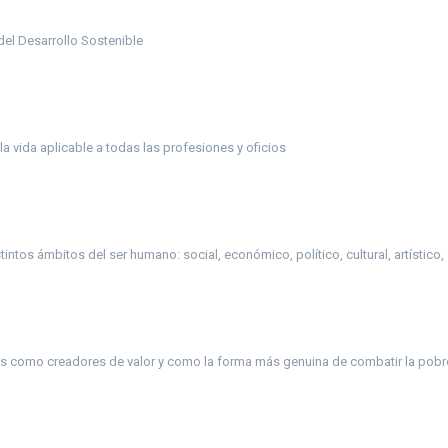
el Desarrollo Sostenible
a vida aplicable a todas las profesiones y oficios
intos ámbitos del ser humano: social, económico, político, cultural, artístico, 
 como creadores de valor y como la forma más genuina de combatir la pob