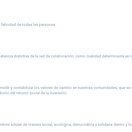
la felicidad de todas las personas
encia distintiva de la red de colaboración, como cualidad determinante en l
dir y contabilizar los valores de cambio en nuestras comunidades, que se co
ción del retorno social de la inversión)
énes actúen de manera social, ecológica, democrática y solidaria dentro y fu