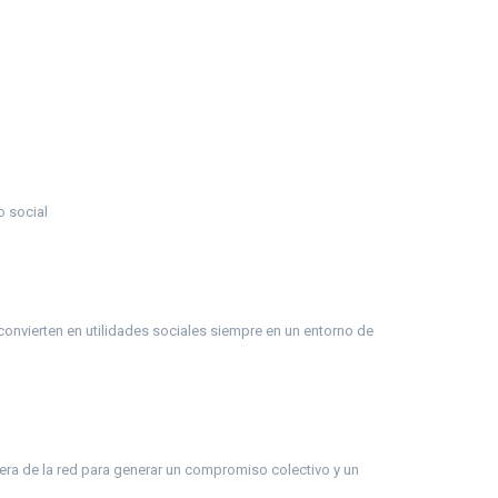
o social
nvierten en utilidades sociales siempre en un entorno de
era de la red para generar un compromiso colectivo y un