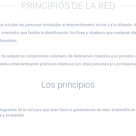
PRINCIPIOS DE LA RED
ntar a todas las personas vinculadas al emprendimiento social y a la difusión 
o orientador que facilite la identificación, los fines y objetivos que cualquier 
bientales.
 de adquirir un compromiso voluntario de dedicación colectiva a un proceso c
terés e intercambiando prácticas efectivas con otras personas y/o profesiona
Los principios
tegrantes de la red para que sean futuros generadores de valor sostenible en
e y sostenible