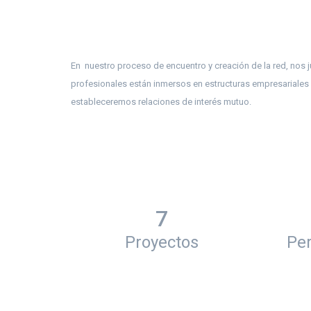
En nuestro proceso de encuentro y creación de la red, nos 
profesionales están inmersos en estructuras empresariales
estableceremos relaciones de interés mutuo.
7
Proyectos
Pe