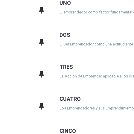
UNO
El emprendedor como factor fundamental d
DOS
El Ser Emprendedor como una actitud ante l
TRES
La Acción de Emprender aplicable a los dist
CUATRO
Los Emprendedores y sus Emprendimientos
CINCO