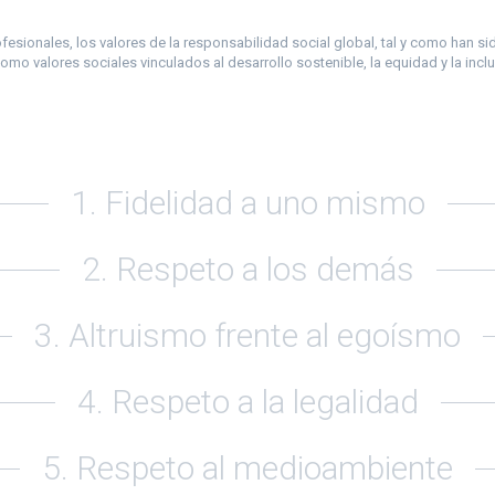
sionales, los valores de la responsabilidad social global, tal y como han sido
o valores sociales vinculados al desarrollo sostenible, la equidad y la inclus
1. Fidelidad a uno mismo
2. Respeto a los demás
3. Altruismo frente al egoísmo
4. Respeto a la legalidad
5. Respeto al medioambiente