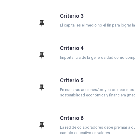
Criterio 3
El capital es el medio no el fin para lograr 
Criterio 4
Importancia de la generosidad como compet
Criterio 5
En nuestras acciones/proyectos debemos me
sostenibilidad económica y financiera (medi
Criterio 6
La red de colaboradores debe premiar a qui
cambio educativo en valores