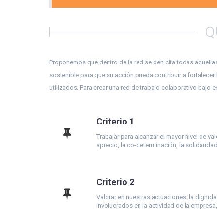
Q
Proponemos que dentro de la red se den cita todas aquellas
sostenible para que su acción pueda contribuir a fortalec
utilizados. Para crear una red de trabajo colaborativo bajo
Criterio 1
Trabajar para alcanzar el mayor nivel de va
aprecio, la co-determinación, la solidarida
Criterio 2
Valorar en nuestras actuaciones: la dignida
involucrados en la actividad de la empresa,