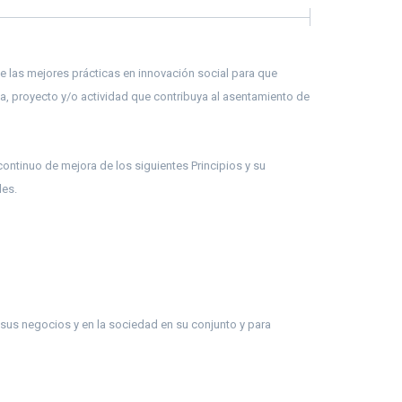
de las mejores prácticas en innovación social para que
idea, proyecto y/o actividad que contribuya al asentamiento de
ontinuo de mejora de los siguientes Principios y su
les.
 sus negocios y en la sociedad en su conjunto y para