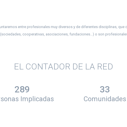
juntaremos entre profesionales muy diversos y de diferentes disciplinas, que 
 (sociedades, cooperativas, asociaciones, fundaciones…) o son profesionale
EL CONTADOR DE LA RED
290
33
rsonas Implicadas
Comunidades