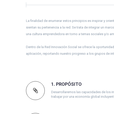
La finalidad de enumerar estos principios es inspirar y orie
sientan su pertenencia a la red. Se trata de integrar un marc
una cultura emprendedora en torno a temas sociales y/o am
Dentro de la Red Innovación Social se ofrece la oportunidad
aplicación, reportando nuestro progreso a los grupos de in
1. PROPÓSITO
Desarrollaremos las capacidades de los in
trabajar por una economía global incluyent