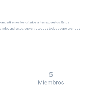
compartiremos los criterios antes expuestos. Estos
s independientes, que entre todos y todas cooperaremos y
5
Miembros