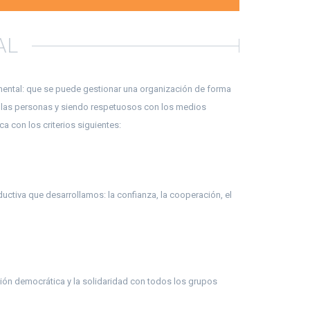
AL
amental: que se puede gestionar una organización de forma
s las personas y siendo respetuosos con los medios
a con los criterios siguientes:
ductiva que desarrollamos: la confianza, la cooperación, el
ación democrática y la solidaridad con todos los grupos