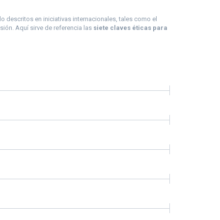
 descritos en iniciativas internacionales, tales como el
ión. Aquí sirve de referencia las
siete claves éticas para