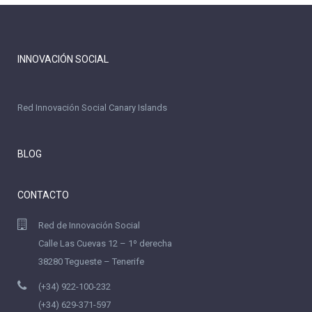
INNOVACIÓN SOCIAL
Red Innovación Social Canary Islands
BLOG
CONTACTO
Red de Innovación Social
Calle Las Cuevas 12 – 1º derecha
38280 Tegueste – Tenerife
(+34) 922-100-232
(+34) 629-371-597