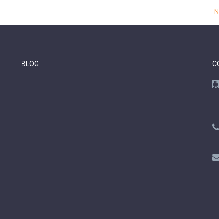
N
BLOG
C