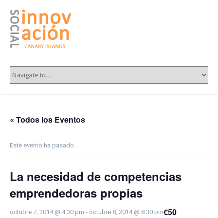
« Todos los Eventos
Este evento ha pasado.
La necesidad de competencias
emprendedoras propias
€50
octubre 7, 2014 @ 4:30 pm
-
octubre 8, 2014 @ 8:30 pm