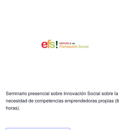
Seminario presencial sobre Innovación Social sobre la
necesidad de competencias emprendedoras propias (8
horas).