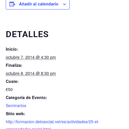
Añadir al calendario
DETALLES
Inicio:
octubre 7, 2014 @ 4:30 pm
Finaliza:
octubre 8, 2014 @ 8:30 pm
Coste:
€50
Categoría de Evento:
Seminarios
Sitio web:
http://formacion.delosocial.net/es/actividades/25-el-