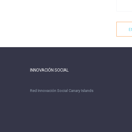
INNOVACIÓN SOCIAL
Red Innovación Social Canary Islands