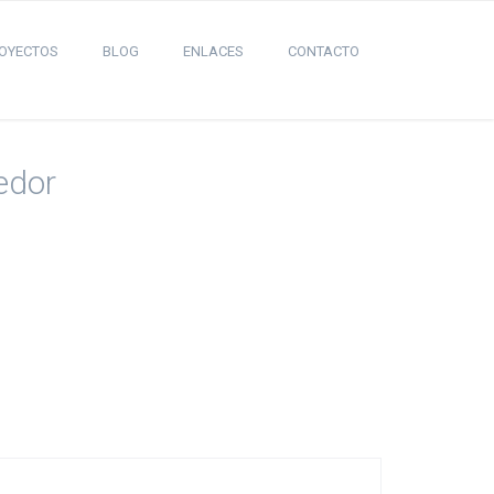
OYECTOS
BLOG
ENLACES
CONTACTO
edor