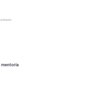
contacto
e mentoría