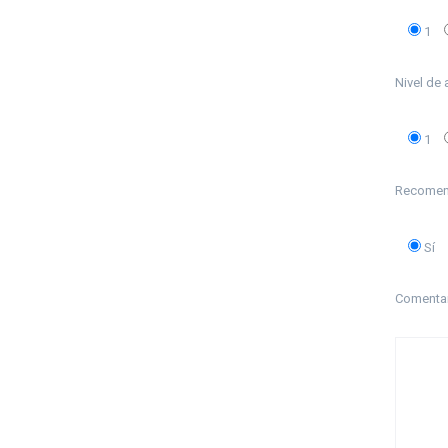
1
Nivel de
1
Recomend
Sí
Comenta