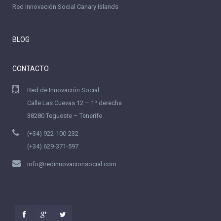
Red Innovación Social Canary Islands
BLOG
CONTACTO
Red de Innovación Social
Calle Las Cuevas 12 – 1º derecha
38280 Tegueste – Tenerife
(+34) 922-100-232
(+34) 629-371-597
info@redinnovacionsocial.com